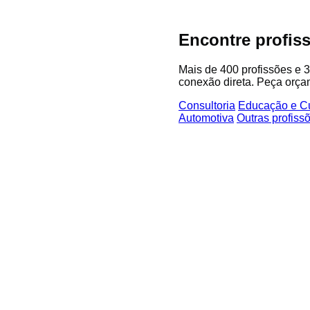
Encontre profiss
Mais de 400 profissões e 3
conexão direta. Peça orça
Consultoria
Educação e Cu
Automotiva
Outras profis