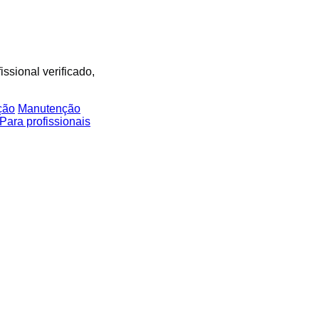
ssional verificado,
ção
Manutenção
Para profissionais