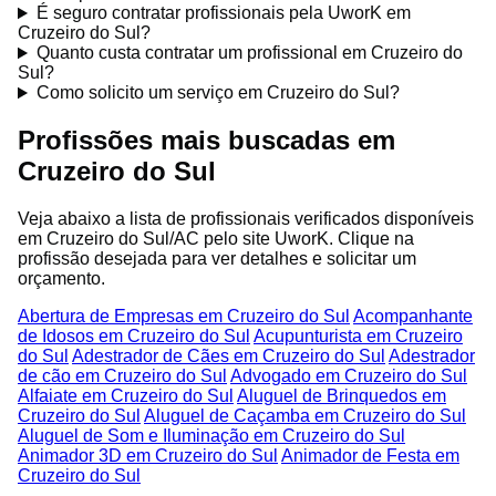
É seguro contratar profissionais pela UworK em
Cruzeiro do Sul?
Quanto custa contratar um profissional em Cruzeiro do
Sul?
Como solicito um serviço em Cruzeiro do Sul?
Profissões mais buscadas em
Cruzeiro do Sul
Veja abaixo a lista de profissionais verificados disponíveis
em Cruzeiro do Sul/AC pelo site UworK. Clique na
profissão desejada para ver detalhes e solicitar um
orçamento.
Abertura de Empresas em Cruzeiro do Sul
Acompanhante
de Idosos em Cruzeiro do Sul
Acupunturista em Cruzeiro
do Sul
Adestrador de Cães em Cruzeiro do Sul
Adestrador
de cão em Cruzeiro do Sul
Advogado em Cruzeiro do Sul
Alfaiate em Cruzeiro do Sul
Aluguel de Brinquedos em
Cruzeiro do Sul
Aluguel de Caçamba em Cruzeiro do Sul
Aluguel de Som e Iluminação em Cruzeiro do Sul
Animador 3D em Cruzeiro do Sul
Animador de Festa em
Cruzeiro do Sul