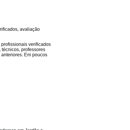
rificados, avaliação
rofissionais verificados
, técnicos, professores
es anteriores. Em poucos