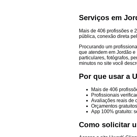
Serviços em Jor
Mais de 406 profissões e 2
pública, conexão direta pe
Procurando um profissiona
que atendem em Jordão e re
particulares, fotógrafos, p
minutos no site você descre
Por que usar a
Mais de 406 profissõ
Profissionais verifi
Avaliações reais de 
Orçamentos gratuitos
App 100% gratuito: s
Como solicitar 