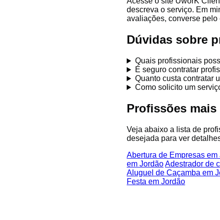
Acesse o site UworK Clien
descreva o serviço. Em mi
avaliações, converse pelo 
Dúvidas sobre p
Quais profissionais po
É seguro contratar prof
Quanto custa contratar 
Como solicito um servi
Profissões mais
Veja abaixo a lista de pro
desejada para ver detalhes
Abertura de Empresas em
em Jordão
Adestrador de 
Aluguel de Caçamba em J
Festa em Jordão