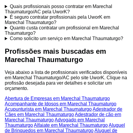
Quais profissionais posso contratar em Marechal
Thaumaturgo/AC pela UworK?
É seguro contratar profissionais pela UworK em
Marechal Thaumaturgo?
Quanto custa contratar um profissional em Marechal
Thaumaturgo?
Como solicito um serviço em Marechal Thaumaturgo?
Profissões mais buscadas em
Marechal Thaumaturgo
Veja abaixo a lista de profissionais verificados disponíveis
em Marechal Thaumaturgo/AC pelo site UworK. Clique na
profissão desejada para ver detalhes e solicitar um
orçamento.
Abertura de Empresas em Marechal Thaumaturgo
Acompanhante de Idosos em Marechal Thaumaturgo
Acupunturista em Marechal Thaumaturgo
Adestrador de
Cães em Marechal Thaumaturgo
Adestrador de cão em
Marechal Thaumaturgo
Advogado em Marechal
Thaumaturgo
Alfaiate em Marechal Thaumaturgo
Aluguel
de Brinquedos em Marechal Thaumaturgo
Aluguel de