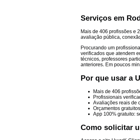
Serviços em Rod
Mais de 406 profissões e 2
avaliação pública, conexão
Procurando um profissiona
verificados que atendem em
técnicos, professores parti
anteriores. Em poucos minu
Por que usar a 
Mais de 406 profissõ
Profissionais verifi
Avaliações reais de 
Orçamentos gratuitos
App 100% gratuito: s
Como solicitar 