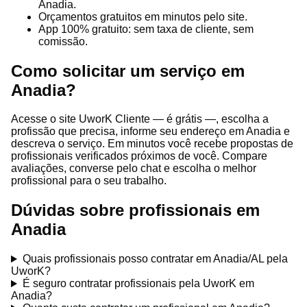
Anadia.
Orçamentos gratuitos em minutos pelo site.
App 100% gratuito: sem taxa de cliente, sem
comissão.
Como solicitar um serviço em
Anadia?
Acesse o site UworK Cliente — é grátis —, escolha a
profissão que precisa, informe seu endereço em Anadia e
descreva o serviço. Em minutos você recebe propostas de
profissionais verificados próximos de você. Compare
avaliações, converse pelo chat e escolha o melhor
profissional para o seu trabalho.
Dúvidas sobre profissionais em
Anadia
Quais profissionais posso contratar em Anadia/AL pela
UworK?
É seguro contratar profissionais pela UworK em
Anadia?