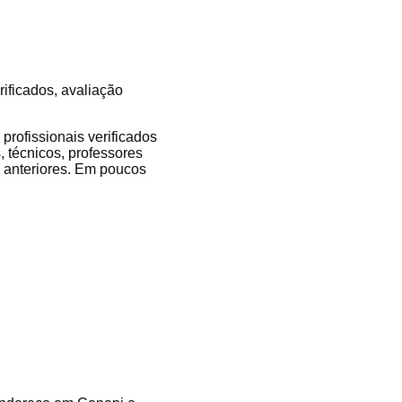
rificados, avaliação
rofissionais verificados
, técnicos, professores
es anteriores. Em poucos