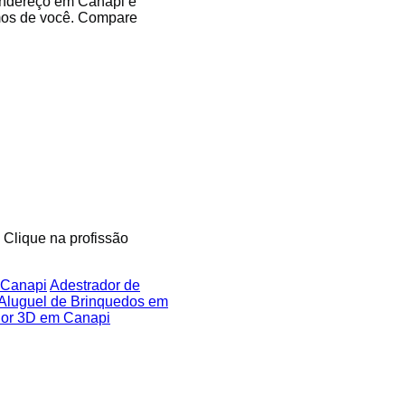
 endereço em Canapi e
imos de você. Compare
. Clique na profissão
 Canapi
Adestrador de
Aluguel de Brinquedos em
or 3D em Canapi