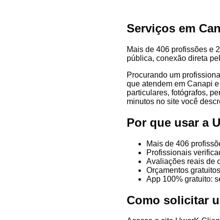
Serviços em Can
Mais de 406 profissões e 2
pública, conexão direta pe
Procurando um profissiona
que atendem em Canapi e re
particulares, fotógrafos, p
minutos no site você descre
Por que usar a
Mais de 406 profissõ
Profissionais verifi
Avaliações reais de 
Orçamentos gratuitos
App 100% gratuito: s
Como solicitar 