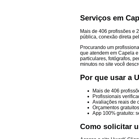
Serviços em Cap
Mais de 406 profissões e 2
pública, conexão direta pe
Procurando um profissiona
que atendem em Capela e re
particulares, fotógrafos, p
minutos no site você descre
Por que usar a 
Mais de 406 profissõ
Profissionais verifi
Avaliações reais de 
Orçamentos gratuitos
App 100% gratuito: s
Como solicitar 