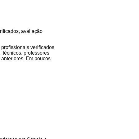
rificados, avaliação
rofissionais verificados
, técnicos, professores
es anteriores. Em poucos