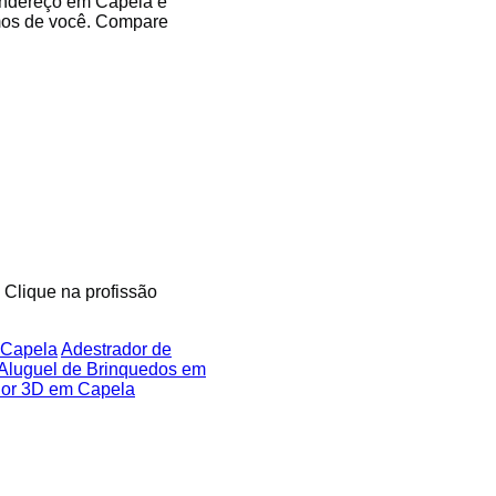
 endereço em Capela e
imos de você. Compare
. Clique na profissão
 Capela
Adestrador de
Aluguel de Brinquedos em
or 3D em Capela