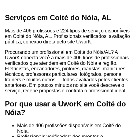
Serviços em Coité do Nóia, AL
Mais de 406 profissões e 224 tipos de serviço disponíveis
em Coité do Nóia, AL. Profissionais verificados, avaliação
pública, conexão direta pelo site UworK.
Procurando um profissional em Coité do Nóia/AL? A
UworK conecta você a mais de 406 tipos de profissionais
verificados que atendem em Coité do Nóia e região.
Eletricistas, encanadores, pintores, diaristas, manicures,
técnicos, professores particulares, fotógrafos, personal
trainers e muitos outros — todos avaliados pelos clientes
anteriores. Em poucos minutos no site você descreve o
serviço, recebe propostas e contrata o profissional ideal.
Por que usar a UworK em Coité do
Nóia?
Mais de 406 profissões disponíveis em Coité do
Nóia.
Profissionais verificados: documentos e