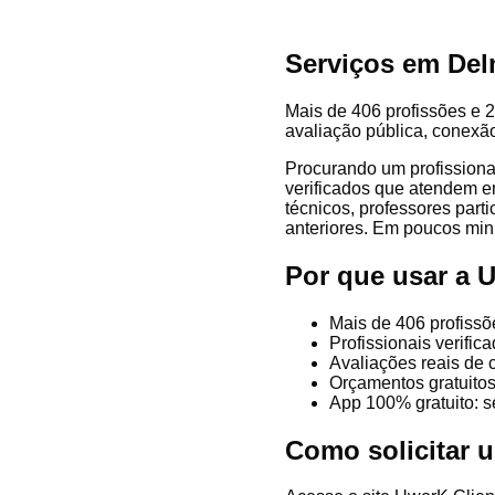
Serviços em Del
Mais de 406 profissões e 2
avaliação pública, conexão
Procurando um profissiona
verificados que atendem em
técnicos, professores parti
anteriores. Em poucos minu
Por que usar a 
Mais de 406 profissõ
Profissionais verifi
Avaliações reais de 
Orçamentos gratuitos
App 100% gratuito: s
Como solicitar 