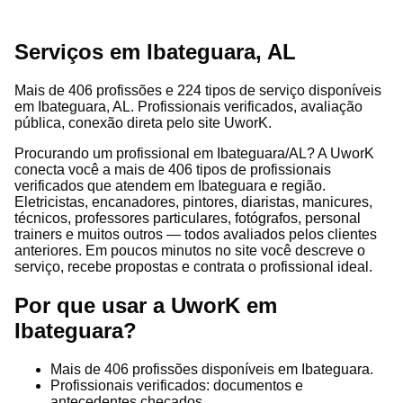
Serviços em Ibateguara, AL
Mais de 406 profissões e 224 tipos de serviço disponíveis
em Ibateguara, AL. Profissionais verificados, avaliação
pública, conexão direta pelo site UworK.
Procurando um profissional em Ibateguara/AL? A UworK
conecta você a mais de 406 tipos de profissionais
verificados que atendem em Ibateguara e região.
Eletricistas, encanadores, pintores, diaristas, manicures,
técnicos, professores particulares, fotógrafos, personal
trainers e muitos outros — todos avaliados pelos clientes
anteriores. Em poucos minutos no site você descreve o
serviço, recebe propostas e contrata o profissional ideal.
Por que usar a UworK em
Ibateguara?
Mais de 406 profissões disponíveis em Ibateguara.
Profissionais verificados: documentos e
antecedentes checados.