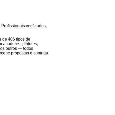
Profissionais verificados,
 de 406 tipos de
ncanadores, pintores,
itos outros — todos
recebe propostas e contrata