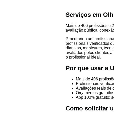
Serviços em Olh
Mais de 406 profissões e 2
avaliação pública, conexão
Procurando um profission
profissionais verificados 
diaristas, manicures, técni
avaliados pelos clientes a
o profissional ideal.
Por que usar a
Mais de 406 profiss
Profissionais verifi
Avaliações reais de 
Orçamentos gratuitos
App 100% gratuito: s
Como solicitar 