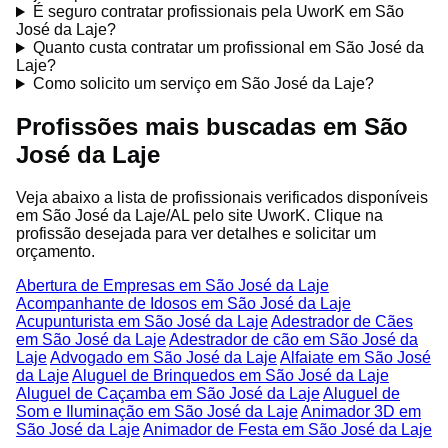
É seguro contratar profissionais pela UworK em São
José da Laje?
Quanto custa contratar um profissional em São José da
Laje?
Como solicito um serviço em São José da Laje?
Profissões mais buscadas em São
José da Laje
Veja abaixo a lista de profissionais verificados disponíveis
em São José da Laje/AL pelo site UworK. Clique na
profissão desejada para ver detalhes e solicitar um
orçamento.
Abertura de Empresas em São José da Laje
Acompanhante de Idosos em São José da Laje
Acupunturista em São José da Laje
Adestrador de Cães
em São José da Laje
Adestrador de cão em São José da
Laje
Advogado em São José da Laje
Alfaiate em São José
da Laje
Aluguel de Brinquedos em São José da Laje
Aluguel de Caçamba em São José da Laje
Aluguel de
Som e Iluminação em São José da Laje
Animador 3D em
São José da Laje
Animador de Festa em São José da Laje