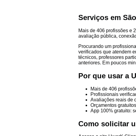
Serviços em São
Mais de 406 profissões e 2
avaliação pública, conexão
Procurando um profissiona
verificados que atendem em
técnicos, professores parti
anteriores. Em poucos minu
Por que usar a 
Mais de 406 profissõ
Profissionais verifi
Avaliações reais de 
Orçamentos gratuitos
App 100% gratuito: s
Como solicitar 