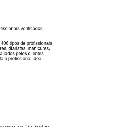
issionais verificados,
06 tipos de profissionais
es, diaristas, manicures,
valiados pelos clientes
 o profissional ideal.