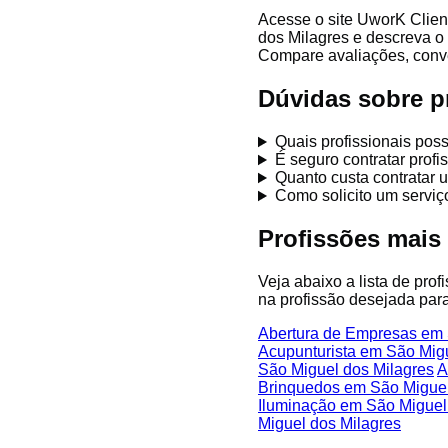
Acesse o site UworK Clien
dos Milagres e descreva o 
Compare avaliações, conver
Dúvidas sobre p
Quais profissionais pos
É seguro contratar prof
Quanto custa contratar 
Como solicito um servi
Profissões mais
Veja abaixo a lista de pro
na profissão desejada para
Abertura de Empresas em 
Acupunturista em São Migu
São Miguel dos Milagres
A
Brinquedos em São Miguel
Iluminação em São Miguel
Miguel dos Milagres