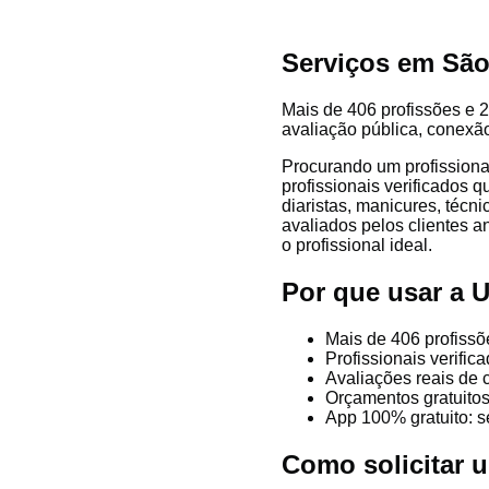
Serviços em São
Mais de 406 profissões e 2
avaliação pública, conexão
Procurando um profissiona
profissionais verificados 
diaristas, manicures, técni
avaliados pelos clientes a
o profissional ideal.
Por que usar a 
Mais de 406 profissõ
Profissionais verifi
Avaliações reais de 
Orçamentos gratuitos
App 100% gratuito: s
Como solicitar 