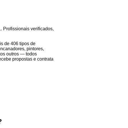
 Profissionais verificados,
s de 406 tipos de
encanadores, pintores,
itos outros — todos
recebe propostas e contrata
?