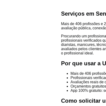
Serviços em Sen
Mais de 406 profissões e 2
avaliação pública, conexão
Procurando um profissiona
profissionais verificados 
diaristas, manicures, técni
avaliados pelos clientes a
o profissional ideal.
Por que usar a 
Mais de 406 profissõ
Profissionais verifi
Avaliações reais de 
Orçamentos gratuitos
App 100% gratuito: s
Como solicitar 