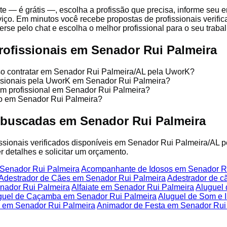
te — é grátis —, escolha a profissão que precisa, informe seu
iço. Em minutos você recebe propostas de profissionais verifi
se pelo chat e escolha o melhor profissional para o seu trabal
rofissionais em Senador Rui Palmeira
sso contratar em Senador Rui Palmeira/AL pela UworK?
issionais pela UworK em Senador Rui Palmeira?
um profissional em Senador Rui Palmeira?
ço em Senador Rui Palmeira?
 buscadas em Senador Rui Palmeira
fissionais verificados disponíveis em Senador Rui Palmeira/AL p
r detalhes e solicitar um orçamento.
Senador Rui Palmeira
Acompanhante de Idosos em Senador R
Adestrador de Cães em Senador Rui Palmeira
Adestrador de c
ador Rui Palmeira
Alfaiate em Senador Rui Palmeira
Aluguel
guel de Caçamba em Senador Rui Palmeira
Aluguel de Som e 
 em Senador Rui Palmeira
Animador de Festa em Senador Rui