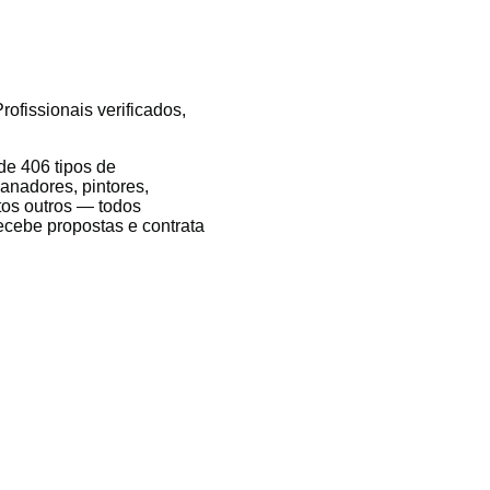
ofissionais verificados,
e 406 tipos de
anadores, pintores,
itos outros — todos
recebe propostas e contrata