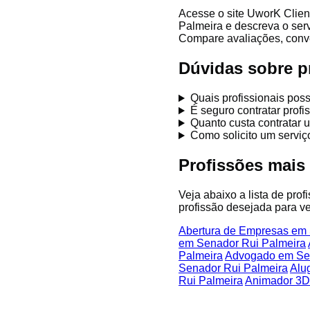
Acesse o site UworK Clien
Palmeira e descreva o serv
Compare avaliações, conver
Dúvidas sobre p
Quais profissionais po
É seguro contratar prof
Quanto custa contratar 
Como solicito um servi
Profissões mais
Veja abaixo a lista de pro
profissão desejada para ve
Abertura de Empresas em 
em Senador Rui Palmeira
Palmeira
Advogado em Sen
Senador Rui Palmeira
Alu
Rui Palmeira
Animador 3D