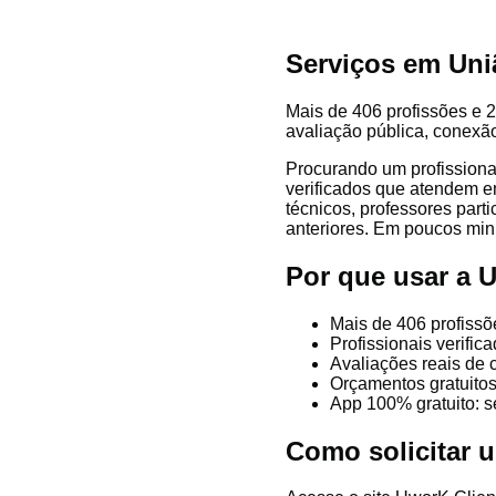
Serviços em Uni
Mais de 406 profissões e 2
avaliação pública, conexão
Procurando um profissiona
verificados que atendem em
técnicos, professores parti
anteriores. Em poucos minu
Por que usar a 
Mais de 406 profiss
Profissionais verifi
Avaliações reais de 
Orçamentos gratuitos
App 100% gratuito: s
Como solicitar 