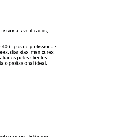
issionais verificados,
06 tipos de profissionais
es, diaristas, manicures,
valiados pelos clientes
 o profissional ideal.