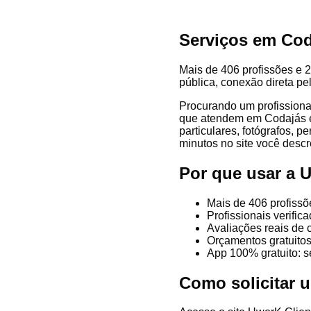
Serviços em Cod
Mais de 406 profissões e 2
pública, conexão direta pe
Procurando um profissiona
que atendem em Codajás e r
particulares, fotógrafos, p
minutos no site você descre
Por que usar a
Mais de 406 profissõ
Profissionais verifi
Avaliações reais de 
Orçamentos gratuitos
App 100% gratuito: s
Como solicitar 