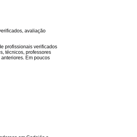
erificados, avaliação
 profissionais verificados
s, técnicos, professores
es anteriores. Em poucos