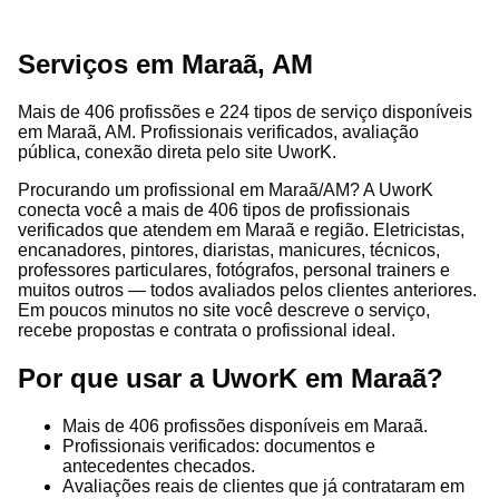
Serviços em Maraã, AM
Mais de 406 profissões e 224 tipos de serviço disponíveis
em Maraã, AM. Profissionais verificados, avaliação
pública, conexão direta pelo site UworK.
Procurando um profissional em Maraã/AM? A UworK
conecta você a mais de 406 tipos de profissionais
verificados que atendem em Maraã e região. Eletricistas,
encanadores, pintores, diaristas, manicures, técnicos,
professores particulares, fotógrafos, personal trainers e
muitos outros — todos avaliados pelos clientes anteriores.
Em poucos minutos no site você descreve o serviço,
recebe propostas e contrata o profissional ideal.
Por que usar a UworK em Maraã?
Mais de 406 profissões disponíveis em Maraã.
Profissionais verificados: documentos e
antecedentes checados.
Avaliações reais de clientes que já contrataram em