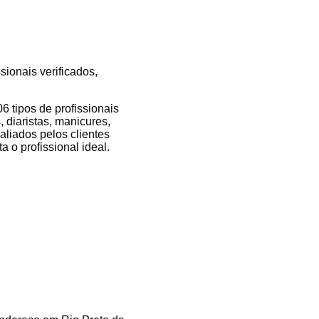
sionais verificados,
 tipos de profissionais
 diaristas, manicures,
valiados pelos clientes
 o profissional ideal.