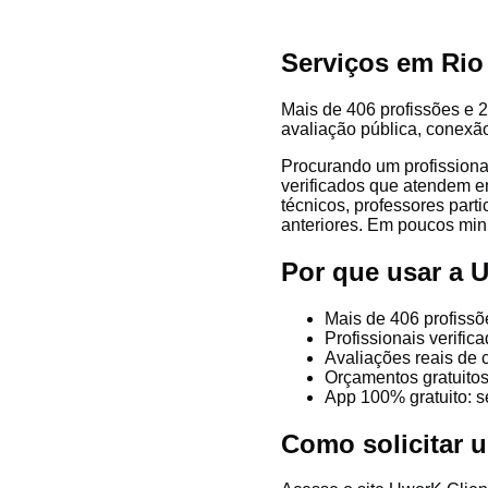
Serviços em Rio
Mais de 406 profissões e 2
avaliação pública, conexão
Procurando um profissiona
verificados que atendem em
técnicos, professores parti
anteriores. Em poucos minu
Por que usar a 
Mais de 406 profissõ
Profissionais verifi
Avaliações reais de 
Orçamentos gratuitos
App 100% gratuito: s
Como solicitar 