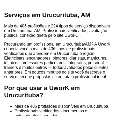
Serviços em Urucurituba, AM
Mais de 406 profissões e 224 tipos de serviço disponíveis
em Urucurituba, AM. Profissionais verificados, avaliação
pública, conexão direta pelo site UworK.
Procurando um profissional em Urucurituba/AM? A UworK
conecta você a mais de 406 tipos de profissionais
verificados que atendem em Urucurituba e região.
Eletricistas, encanadores, pintores, diaristas, manicures,
técnicos, professores particulares, fotógrafos, personal
trainers e muitos outros — todos avaliados pelos clientes
anteriores. Em poucos minutos no site você descreve o
serviço, recebe propostas e contrata o profissional ideal.
Por que usar a UworK em
Urucurituba?
Mais de 406 profissões disponíveis em Urucurituba.
Profissionais verificados: documentos e
antecedentes checados.