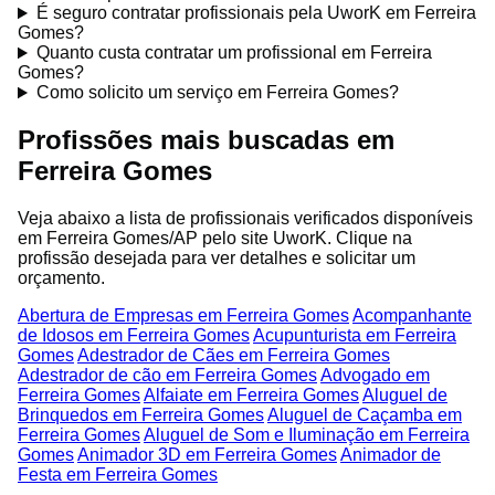
É seguro contratar profissionais pela UworK em Ferreira
Gomes?
Quanto custa contratar um profissional em Ferreira
Gomes?
Como solicito um serviço em Ferreira Gomes?
Profissões mais buscadas em
Ferreira Gomes
Veja abaixo a lista de profissionais verificados disponíveis
em Ferreira Gomes/AP pelo site UworK. Clique na
profissão desejada para ver detalhes e solicitar um
orçamento.
Abertura de Empresas em Ferreira Gomes
Acompanhante
de Idosos em Ferreira Gomes
Acupunturista em Ferreira
Gomes
Adestrador de Cães em Ferreira Gomes
Adestrador de cão em Ferreira Gomes
Advogado em
Ferreira Gomes
Alfaiate em Ferreira Gomes
Aluguel de
Brinquedos em Ferreira Gomes
Aluguel de Caçamba em
Ferreira Gomes
Aluguel de Som e Iluminação em Ferreira
Gomes
Animador 3D em Ferreira Gomes
Animador de
Festa em Ferreira Gomes