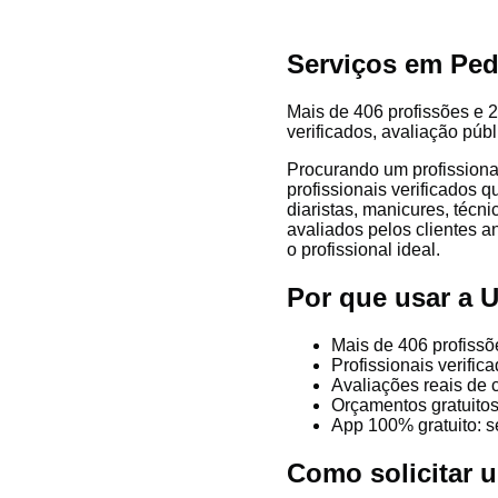
Serviços em Ped
Mais de 406 profissões e 2
verificados, avaliação púb
Procurando um profission
profissionais verificados 
diaristas, manicures, técni
avaliados pelos clientes a
o profissional ideal.
Por que usar a 
Mais de 406 profiss
Profissionais verifi
Avaliações reais de 
Orçamentos gratuitos
App 100% gratuito: s
Como solicitar 