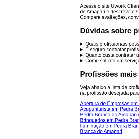
Acesse o site UworK Clien
do Amapari e descreva o se
Compare avaliações, conver
Dúvidas sobre p
Quais profissionais po
É seguro contratar prof
Quanto custa contratar 
Como solicito um servi
Profissões mais
Veja abaixo a lista de pro
na profissão desejada para
Abertura de Empresas em 
Acupunturista em Pedra B
Pedra Branca do Amapari
Brinquedos em Pedra Bra
Iluminação em Pedra Bran
Branca do Amapari