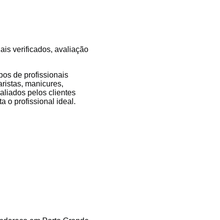
ais verificados, avaliação
os de profissionais
aristas, manicures,
valiados pelos clientes
 o profissional ideal.