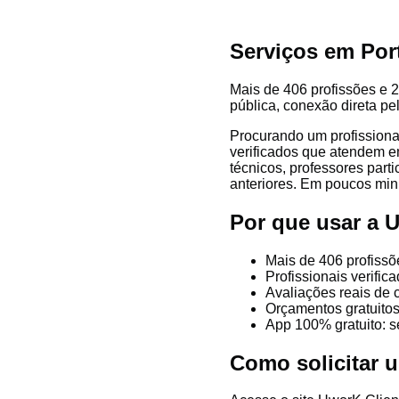
Serviços em Por
Mais de 406 profissões e 2
pública, conexão direta pe
Procurando um profissiona
verificados que atendem em
técnicos, professores parti
anteriores. Em poucos minu
Por que usar a 
Mais de 406 profissõ
Profissionais verifi
Avaliações reais de 
Orçamentos gratuitos
App 100% gratuito: s
Como solicitar 