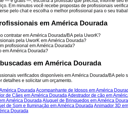
te — é grátis —, escolha a profissão que precisa, informe seu
iço. Em minutos você recebe propostas de profissionais verific
se pelo chat e escolha o melhor profissional para o seu trabal
rofissionais em América Dourada
sso contratar em América Dourada/BA pela UworK?
fissionais pela UworK em América Dourada?
um profissional em América Dourada?
ço em América Dourada?
 buscadas em América Dourada
fissionais verificados disponíveis em América Dourada/BA pelo 
r detalhes e solicitar um orçamento.
 América Dourada
Acompanhante de Idosos em América Doura
dor de Cães em América Dourada
Adestrador de cão em Améri
 em América Dourada
Aluguel de Brinquedos em América Dour
uel de Som e Iluminação em América Dourada
Animador 3D em
érica Dourada