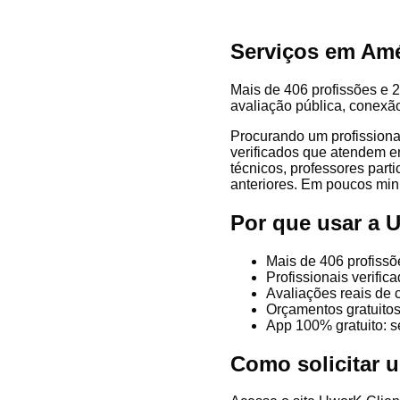
Serviços em Amé
Mais de 406 profissões e 2
avaliação pública, conexão
Procurando um profissiona
verificados que atendem em
técnicos, professores parti
anteriores. Em poucos minu
Por que usar a
Mais de 406 profiss
Profissionais verifi
Avaliações reais de 
Orçamentos gratuitos
App 100% gratuito: s
Como solicitar 