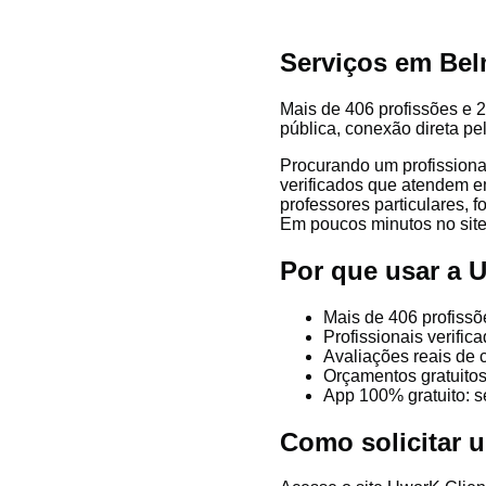
Serviços em Bel
Mais de 406 profissões e 2
pública, conexão direta pe
Procurando um profissiona
verificados que atendem em
professores particulares, f
Em poucos minutos no site 
Por que usar a
Mais de 406 profissõ
Profissionais verifi
Avaliações reais de 
Orçamentos gratuitos
App 100% gratuito: s
Como solicitar 