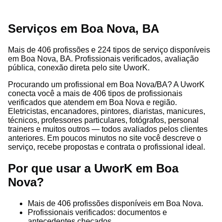
Serviços em Boa Nova, BA
Mais de 406 profissões e 224 tipos de serviço disponíveis
em Boa Nova, BA. Profissionais verificados, avaliação
pública, conexão direta pelo site UworK.
Procurando um profissional em Boa Nova/BA? A UworK
conecta você a mais de 406 tipos de profissionais
verificados que atendem em Boa Nova e região.
Eletricistas, encanadores, pintores, diaristas, manicures,
técnicos, professores particulares, fotógrafos, personal
trainers e muitos outros — todos avaliados pelos clientes
anteriores. Em poucos minutos no site você descreve o
serviço, recebe propostas e contrata o profissional ideal.
Por que usar a UworK em Boa
Nova?
Mais de 406 profissões disponíveis em Boa Nova.
Profissionais verificados: documentos e
antecedentes checados.