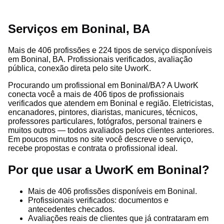
Serviços em Boninal, BA
Mais de 406 profissões e 224 tipos de serviço disponíveis
em Boninal, BA. Profissionais verificados, avaliação
pública, conexão direta pelo site UworK.
Procurando um profissional em Boninal/BA? A UworK
conecta você a mais de 406 tipos de profissionais
verificados que atendem em Boninal e região. Eletricistas,
encanadores, pintores, diaristas, manicures, técnicos,
professores particulares, fotógrafos, personal trainers e
muitos outros — todos avaliados pelos clientes anteriores.
Em poucos minutos no site você descreve o serviço,
recebe propostas e contrata o profissional ideal.
Por que usar a UworK em Boninal?
Mais de 406 profissões disponíveis em Boninal.
Profissionais verificados: documentos e
antecedentes checados.
Avaliações reais de clientes que já contrataram em