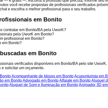
te — é grátis —, escolha a profissão que precisa, informe seu 
nutos você recebe propostas de profissionais verificados próx
chat e escolha o melhor profissional para o seu trabalho.
rofissionais em Bonito
so contratar em Bonito/BA pela UworK?
issionais pela UworK em Bonito?
um profissional em Bonito?
o em Bonito?
 buscadas em Bonito
fissionais verificados disponíveis em Bonito/BA pelo site UworK.
 e solicitar um orçamento.
Bonito
Acompanhante de Idosos em Bonito
Acupunturista em B
ão em Bonito
Advogado em Bonito
Alfaiate em Bonito
Aluguel 
onito
Aluguel de Som e Iluminação em Bonito
Animador 3D em