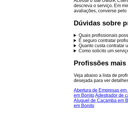
Acesse o site UworK Clien
descreva o serviço. Em mi
avaliações, converse pelo 
Dúvidas sobre p
Quais profissionais pos
É seguro contratar prof
Quanto custa contratar 
Como solicito um serviç
Profissões mais
Veja abaixo a lista de pro
desejada para ver detalhes
Abertura de Empresas em 
em Bonito
Adestrador de c
Aluguel de Caçamba em B
em Bonito