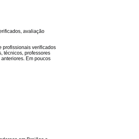
erificados, avaliação
profissionais verificados
, técnicos, professores
es anteriores. Em poucos