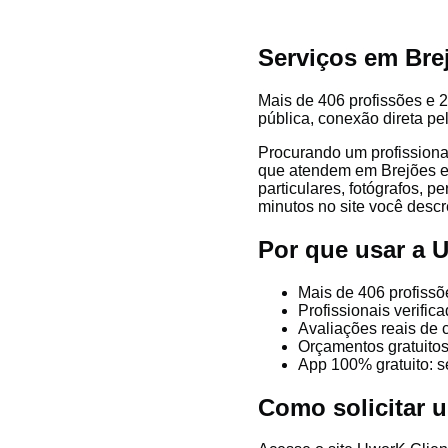
Serviços em Bre
Mais de 406 profissões e 2
pública, conexão direta pe
Procurando um profissiona
que atendem em Brejões e r
particulares, fotógrafos, p
minutos no site você descre
Por que usar a 
Mais de 406 profissõ
Profissionais verifi
Avaliações reais de 
Orçamentos gratuitos
App 100% gratuito: s
Como solicitar 