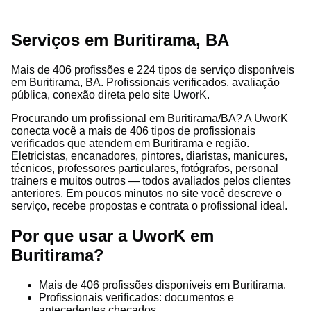
Serviços em Buritirama, BA
Mais de 406 profissões e 224 tipos de serviço disponíveis
em Buritirama, BA. Profissionais verificados, avaliação
pública, conexão direta pelo site UworK.
Procurando um profissional em Buritirama/BA? A UworK
conecta você a mais de 406 tipos de profissionais
verificados que atendem em Buritirama e região.
Eletricistas, encanadores, pintores, diaristas, manicures,
técnicos, professores particulares, fotógrafos, personal
trainers e muitos outros — todos avaliados pelos clientes
anteriores. Em poucos minutos no site você descreve o
serviço, recebe propostas e contrata o profissional ideal.
Por que usar a UworK em
Buritirama?
Mais de 406 profissões disponíveis em Buritirama.
Profissionais verificados: documentos e
antecedentes checados.