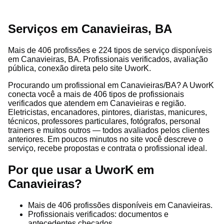
Serviços em Canavieiras, BA
Mais de 406 profissões e 224 tipos de serviço disponíveis
em Canavieiras, BA. Profissionais verificados, avaliação
pública, conexão direta pelo site UworK.
Procurando um profissional em Canavieiras/BA? A UworK
conecta você a mais de 406 tipos de profissionais
verificados que atendem em Canavieiras e região.
Eletricistas, encanadores, pintores, diaristas, manicures,
técnicos, professores particulares, fotógrafos, personal
trainers e muitos outros — todos avaliados pelos clientes
anteriores. Em poucos minutos no site você descreve o
serviço, recebe propostas e contrata o profissional ideal.
Por que usar a UworK em
Canavieiras?
Mais de 406 profissões disponíveis em Canavieiras.
Profissionais verificados: documentos e
antecedentes checados.