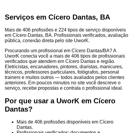
Serviços em Cícero Dantas, BA
Mais de 406 profissões e 224 tipos de serviço disponíveis
em Cícero Dantas, BA. Profissionais verificados, avaliação
pública, conexão direta pelo site UworK.
Procurando um profissional em Cícero Dantas/BA? A
UworK conecta você a mais de 406 tipos de profissionais
verificados que atendem em Cícero Dantas e região.
Eletricistas, encanadores, pintores, diaristas, manicures,
técnicos, professores particulares, fotógrafos, personal
trainers e muitos outros — todos avaliados pelos clientes
anteriores. Em poucos minutos no site você descreve o
serviço, recebe propostas e contrata o profissional ideal.
Por que usar a UworK em Cícero
Dantas?
Mais de 406 profissões disponíveis em Cícero
Dantas.
Profissionais verificados: documentos e