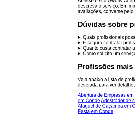
Acesse o site UworK Clien
descreva o serviço. Em mi
avaliações, converse pelo 
Dúvidas sobre p
Quais profissionais po
É seguro contratar pro
Quanto custa contratar 
Como solicito um servi
Profissões mai
Veja abaixo a lista de pro
desejada para ver detalhes
Abertura de Empresas em
em Conde
Adestrador de 
Aluguel de Caçamba em 
Festa em Conde