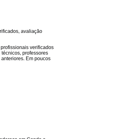
ificados, avaliação
rofissionais verificados
 técnicos, professores
es anteriores. Em poucos