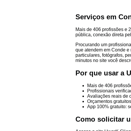
Serviços em Co
Mais de 406 profissões e 2
pública, conexão direta pe
Procurando um profissiona
que atendem em Conde e reg
particulares, fotógrafos, p
minutos no site você descre
Por que usar a
Mais de 406 profiss
Profissionais verifi
Avaliações reais de 
Orçamentos gratuitos
App 100% gratuito: s
Como solicitar 