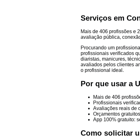
Serviços em Con
Mais de 406 profissões e 2
avaliação pública, conexão
Procurando um profission
profissionais verificados 
diaristas, manicures, técni
avaliados pelos clientes a
o profissional ideal.
Por que usar a 
Mais de 406 profissõ
Profissionais verifi
Avaliações reais de 
Orçamentos gratuitos
App 100% gratuito: s
Como solicitar 