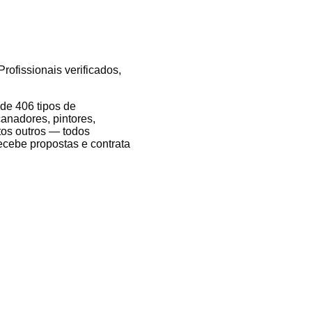
rofissionais verificados,
de 406 tipos de
canadores, pintores,
itos outros — todos
recebe propostas e contrata