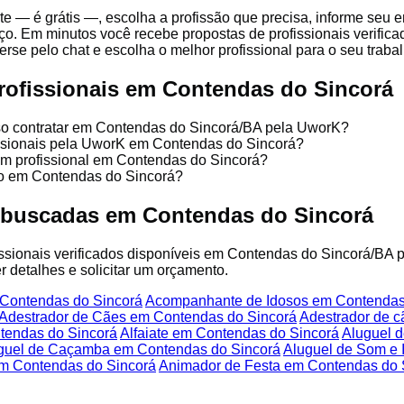
te — é grátis —, escolha a profissão que precisa, informe se
ço. Em minutos você recebe propostas de profissionais verific
se pelo chat e escolha o melhor profissional para o seu trabal
rofissionais em Contendas do Sincorá
sso contratar em Contendas do Sincorá/BA pela UworK?
issionais pela UworK em Contendas do Sincorá?
um profissional em Contendas do Sincorá?
ço em Contendas do Sincorá?
 buscadas em Contendas do Sincorá
fissionais verificados disponíveis em Contendas do Sincorá/BA 
r detalhes e solicitar um orçamento.
Contendas do Sincorá
Acompanhante de Idosos em Contendas
Adestrador de Cães em Contendas do Sincorá
Adestrador de 
endas do Sincorá
Alfaiate em Contendas do Sincorá
Aluguel 
guel de Caçamba em Contendas do Sincorá
Aluguel de Som e
m Contendas do Sincorá
Animador de Festa em Contendas do 