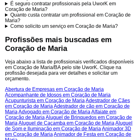
É seguro contratar profissionais pela UworK em
Coração de Maria?
Quanto custa contratar um profissional em Coração de
Maria?
Como solicito um serviço em Coração de Maria?
Profissões mais buscadas em
Coração de Maria
Veja abaixo a lista de profissionais verificados disponíveis
em Coração de Maria/BA pelo site UworK. Clique na
profissão desejada para ver detalhes e solicitar um
orçamento.
Abertura de Empresas em Coração de Maria
Acompanhante de Idosos em Coração de Maria
Acupunturista em Coração de Maria
Adestrador de Cães
em Coração de Maria
Adestrador de cão em Coração de
Maria
Advogado em Coração de Maria
Alfaiate em
Coração de Maria
Aluguel de Brinquedos em Coração de
Maria
Aluguel de Caçamba em Coração de Maria
Aluguel
de Som e Iluminação em Coração de Maria
Animador 3D
em Coração de Maria
Animador de Festa em Coração de
Maria