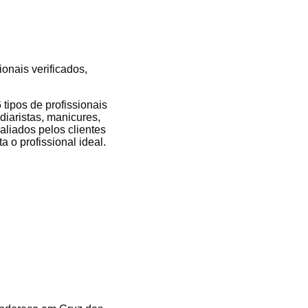
onais verificados,
ipos de profissionais
diaristas, manicures,
valiados pelos clientes
 o profissional ideal.