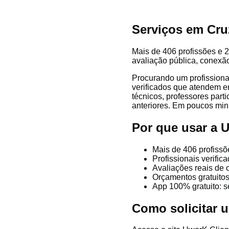
Serviços em Cru
Mais de 406 profissões e 2
avaliação pública, conexão
Procurando um profissiona
verificados que atendem em
técnicos, professores parti
anteriores. Em poucos minu
Por que usar a 
Mais de 406 profissõ
Profissionais verifi
Avaliações reais de 
Orçamentos gratuitos
App 100% gratuito: s
Como solicitar 