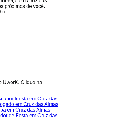
 endereço em Cruz das
os próximos de você.
ho.
te UworK. Clique na
cupunturista em Cruz das
ogado em Cruz das Almas
ba em Cruz das Almas
dor de Festa em Cruz das