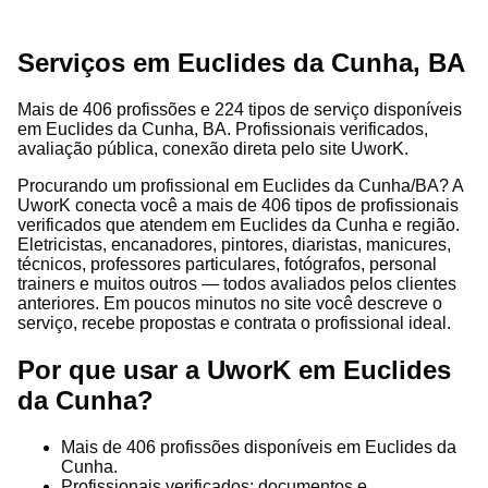
Serviços em Euclides da Cunha, BA
Mais de 406 profissões e 224 tipos de serviço disponíveis
em Euclides da Cunha, BA. Profissionais verificados,
avaliação pública, conexão direta pelo site UworK.
Procurando um profissional em Euclides da Cunha/BA? A
UworK conecta você a mais de 406 tipos de profissionais
verificados que atendem em Euclides da Cunha e região.
Eletricistas, encanadores, pintores, diaristas, manicures,
técnicos, professores particulares, fotógrafos, personal
trainers e muitos outros — todos avaliados pelos clientes
anteriores. Em poucos minutos no site você descreve o
serviço, recebe propostas e contrata o profissional ideal.
Por que usar a UworK em Euclides
da Cunha?
Mais de 406 profissões disponíveis em Euclides da
Cunha.
Profissionais verificados: documentos e