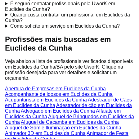
É seguro contratar profissionais pela UworK em
Euclides da Cunha?
Quanto custa contratar um profissional em Euclides da
Cunha?
Como solicito um serviço em Euclides da Cunha?
Profissões mais buscadas em
Euclides da Cunha
Veja abaixo a lista de profissionais verificados disponíveis
em Euclides da Cunha/BA pelo site UworK. Clique na
profissão desejada para ver detalhes e solicitar um
orçamento.
Abertura de Empresas em Euclides da Cunha
Acompanhante de Idosos em Euclides da Cunha
Acupunturista em Euclides da Cunha
Adestrador de Cães
em Euclides da Cunha
Adestrador de cão em Euclides da
Cunha
Advogado em Euclides da Cunha
Alfaiate em
Euclides da Cunha
Aluguel de Brinquedos em Euclides da
Cunha
Aluguel de Caçamba em Euclides da Cunha
Aluguel de Som e Iluminação em Euclides da Cunha
Animador 3D em Euclides da Cunha
Animador de Festa
em Euclides da Cunha