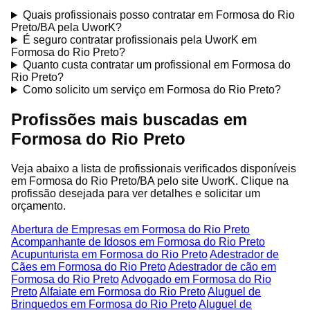
Quais profissionais posso contratar em Formosa do Rio
Preto/BA pela UworK?
É seguro contratar profissionais pela UworK em
Formosa do Rio Preto?
Quanto custa contratar um profissional em Formosa do
Rio Preto?
Como solicito um serviço em Formosa do Rio Preto?
Profissões mais buscadas em
Formosa do Rio Preto
Veja abaixo a lista de profissionais verificados disponíveis
em Formosa do Rio Preto/BA pelo site UworK. Clique na
profissão desejada para ver detalhes e solicitar um
orçamento.
Abertura de Empresas em Formosa do Rio Preto
Acompanhante de Idosos em Formosa do Rio Preto
Acupunturista em Formosa do Rio Preto
Adestrador de
Cães em Formosa do Rio Preto
Adestrador de cão em
Formosa do Rio Preto
Advogado em Formosa do Rio
Preto
Alfaiate em Formosa do Rio Preto
Aluguel de
Brinquedos em Formosa do Rio Preto
Aluguel de