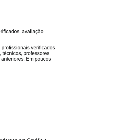
rificados, avaliação
rofissionais verificados
, técnicos, professores
es anteriores. Em poucos