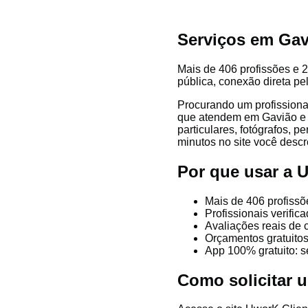
Serviços em Gav
Mais de 406 profissões e 2
pública, conexão direta pe
Procurando um profissiona
que atendem em Gavião e re
particulares, fotógrafos, p
minutos no site você descre
Por que usar a
Mais de 406 profissõ
Profissionais verifi
Avaliações reais de 
Orçamentos gratuitos
App 100% gratuito: s
Como solicitar 