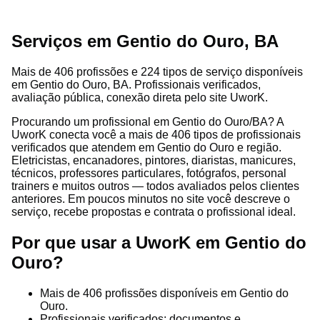
Serviços em Gentio do Ouro, BA
Mais de 406 profissões e 224 tipos de serviço disponíveis
em Gentio do Ouro, BA. Profissionais verificados,
avaliação pública, conexão direta pelo site UworK.
Procurando um profissional em Gentio do Ouro/BA? A
UworK conecta você a mais de 406 tipos de profissionais
verificados que atendem em Gentio do Ouro e região.
Eletricistas, encanadores, pintores, diaristas, manicures,
técnicos, professores particulares, fotógrafos, personal
trainers e muitos outros — todos avaliados pelos clientes
anteriores. Em poucos minutos no site você descreve o
serviço, recebe propostas e contrata o profissional ideal.
Por que usar a UworK em Gentio do
Ouro?
Mais de 406 profissões disponíveis em Gentio do
Ouro.
Profissionais verificados: documentos e