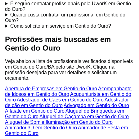
É seguro contratar profissionais pela UworK em Gentio
do Ouro?
Quanto custa contratar um profissional em Gentio do
Ouro?
Como solicito um serviço em Gentio do Ouro?
Profissões mais buscadas em
Gentio do Ouro
Veja abaixo a lista de profissionais verificados disponíveis
em Gentio do Ouro/BA pelo site UworK. Clique na
profissão desejada para ver detalhes e solicitar um
orçamento.
Abertura de Empresas em Gentio do Ouro
Acompanhante
de Idosos em Gentio do Ouro
Acupunturista em Gentio do
Ouro
Adestrador de Cães em Gentio do Ouro
Adestrador
de cão em Gentio do Ouro
Advogado em Gentio do Ouro
Alfaiate em Gentio do Ouro
Aluguel de Brinquedos em
Gentio do Ouro
Aluguel de Caçamba em Gentio do Ouro
Aluguel de Som e Iluminação em Gentio do Ouro
Animador 3D em Gentio do Ouro
Animador de Festa em
Gentio do Ouro