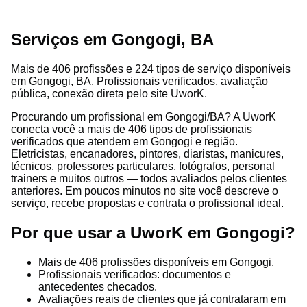
Serviços em Gongogi, BA
Mais de 406 profissões e 224 tipos de serviço disponíveis
em Gongogi, BA. Profissionais verificados, avaliação
pública, conexão direta pelo site UworK.
Procurando um profissional em Gongogi/BA? A UworK
conecta você a mais de 406 tipos de profissionais
verificados que atendem em Gongogi e região.
Eletricistas, encanadores, pintores, diaristas, manicures,
técnicos, professores particulares, fotógrafos, personal
trainers e muitos outros — todos avaliados pelos clientes
anteriores. Em poucos minutos no site você descreve o
serviço, recebe propostas e contrata o profissional ideal.
Por que usar a UworK em Gongogi?
Mais de 406 profissões disponíveis em Gongogi.
Profissionais verificados: documentos e
antecedentes checados.
Avaliações reais de clientes que já contrataram em