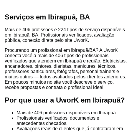
Serviços em Ibirapuã, BA
Mais de 406 profissões e 224 tipos de serviço disponíveis
em Ibirapuã, BA. Profissionais verificados, avaliação
pública, conexão direta pelo site UworK.
Procurando um profissional em Ibirapuã/BA? A UworK
conecta você a mais de 406 tipos de profissionais
verificados que atendem em Ibirapuã e região. Eletricistas,
encanadores, pintores, diaristas, manicures, técnicos,
professores particulares, fotógrafos, personal trainers e
muitos outros — todos avaliados pelos clientes anteriores.
Em poucos minutos no site você descreve o serviço,
recebe propostas e contrata o profissional ideal.
Por que usar a UworK em Ibirapuã?
Mais de 406 profissões disponíveis em Ibirapuã.
Profissionais verificados: documentos e
antecedentes checados.
Avaliações reais de clientes que já contrataram em