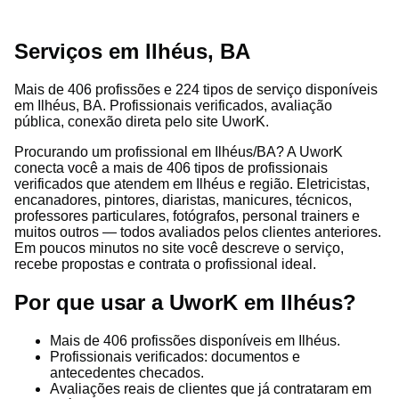
Serviços em Ilhéus, BA
Mais de 406 profissões e 224 tipos de serviço disponíveis
em Ilhéus, BA. Profissionais verificados, avaliação
pública, conexão direta pelo site UworK.
Procurando um profissional em Ilhéus/BA? A UworK
conecta você a mais de 406 tipos de profissionais
verificados que atendem em Ilhéus e região. Eletricistas,
encanadores, pintores, diaristas, manicures, técnicos,
professores particulares, fotógrafos, personal trainers e
muitos outros — todos avaliados pelos clientes anteriores.
Em poucos minutos no site você descreve o serviço,
recebe propostas e contrata o profissional ideal.
Por que usar a UworK em Ilhéus?
Mais de 406 profissões disponíveis em Ilhéus.
Profissionais verificados: documentos e
antecedentes checados.
Avaliações reais de clientes que já contrataram em