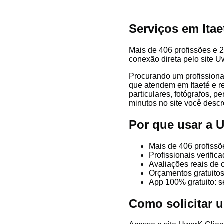
Serviços em Itae
Mais de 406 profissões e 22
conexão direta pelo site U
Procurando um profissional
que atendem em Itaeté e reg
particulares, fotógrafos, p
minutos no site você descre
Por que usar a 
Mais de 406 profissõ
Profissionais verifi
Avaliações reais de c
Orçamentos gratuitos
App 100% gratuito: s
Como solicitar u