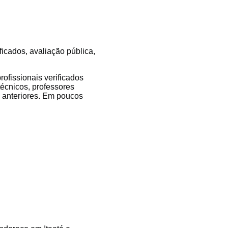
ficados, avaliação pública,
ofissionais verificados
técnicos, professores
es anteriores. Em poucos