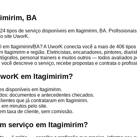
gimirim, BA
4 tipos de serviço disponíveis em Itagimirim, BA. Profissionais
lo site UworK.
l em Itagimirim/BA? A UworK conecta você a mais de 406 tipos 
Itagimirim e região. Eletricistas, encanadores, pintores, diaris
otógrafos, personal trainers e muitos outros — todos avaliados pe
você descreve o serviço, recebe propostas e contrata o profissi
UworK em Itagimirim?
es disponíveis em Itagimirim.
cados: documentos e antecedentes checados.
lientes que já contrataram em Itagimirim.
 em minutos pelo site.
em taxa de cliente, sem comissão.
um serviço em Itagimirim?