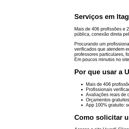
Serviços em Ita
Mais de 406 profissões e 22
pública, conexão direta pe
Procurando um profissiona
verificados que atendem em 
professores particulares, f
Em poucos minutos no site 
Por que usar a 
Mais de 406 profissõ
Profissionais verifi
Avaliações reais de c
Orçamentos gratuitos
App 100% gratuito: s
Como solicitar 