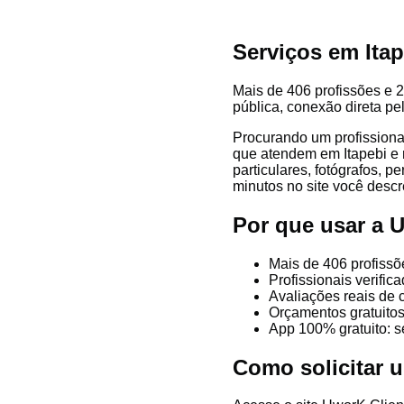
Serviços em Itap
Mais de 406 profissões e 22
pública, conexão direta pe
Procurando um profissional
que atendem em Itapebi e re
particulares, fotógrafos, p
minutos no site você descre
Por que usar a 
Mais de 406 profissõ
Profissionais verifi
Avaliações reais de c
Orçamentos gratuitos
App 100% gratuito: s
Como solicitar 