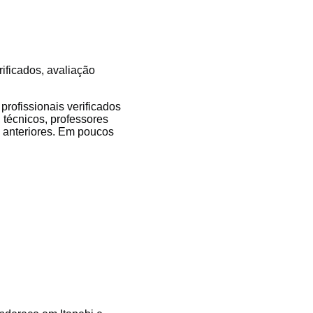
rificados, avaliação
rofissionais verificados
, técnicos, professores
es anteriores. Em poucos