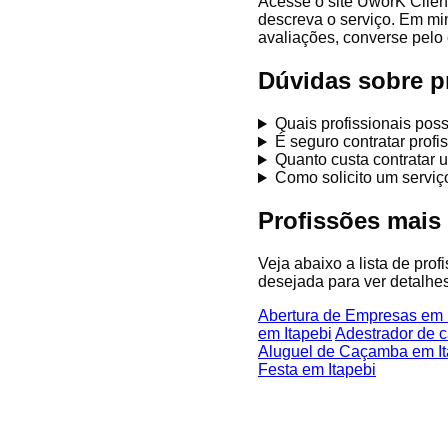
Acesse o site UworK Client
descreva o serviço. Em mi
avaliações, converse pelo 
Dúvidas sobre pr
Quais profissionais pos
É seguro contratar prof
Quanto custa contratar u
Como solicito um serviç
Profissões mais
Veja abaixo a lista de prof
desejada para ver detalhes
Abertura de Empresas em 
em Itapebi
Adestrador de c
Aluguel de Caçamba em It
Festa em Itapebi