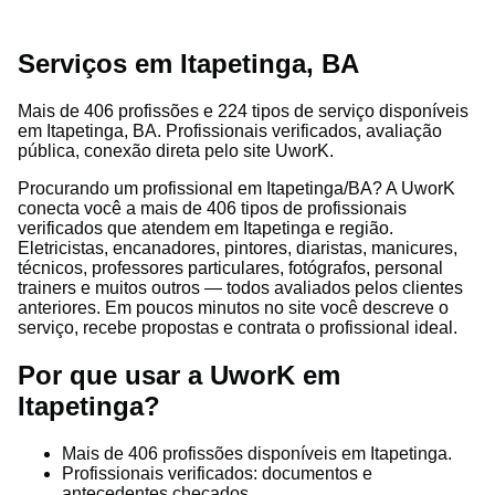
Serviços em Itapetinga, BA
Mais de 406 profissões e 224 tipos de serviço disponíveis
em Itapetinga, BA. Profissionais verificados, avaliação
pública, conexão direta pelo site UworK.
Procurando um profissional em Itapetinga/BA? A UworK
conecta você a mais de 406 tipos de profissionais
verificados que atendem em Itapetinga e região.
Eletricistas, encanadores, pintores, diaristas, manicures,
técnicos, professores particulares, fotógrafos, personal
trainers e muitos outros — todos avaliados pelos clientes
anteriores. Em poucos minutos no site você descreve o
serviço, recebe propostas e contrata o profissional ideal.
Por que usar a UworK em
Itapetinga?
Mais de 406 profissões disponíveis em Itapetinga.
Profissionais verificados: documentos e
antecedentes checados.