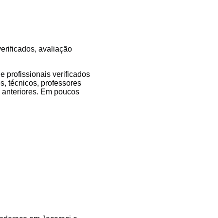
erificados, avaliação
 profissionais verificados
s, técnicos, professores
es anteriores. Em poucos