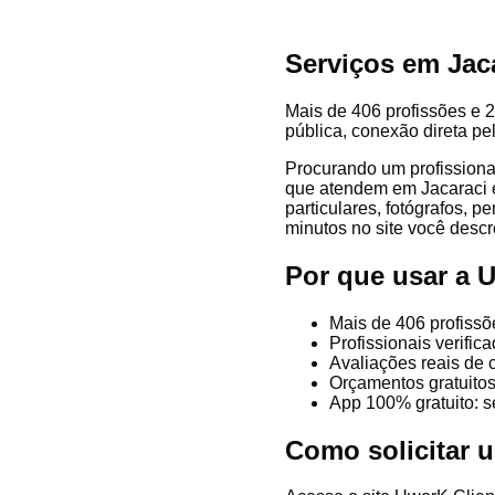
Serviços em Jac
Mais de 406 profissões e 2
pública, conexão direta pe
Procurando um profissiona
que atendem em Jacaraci e 
particulares, fotógrafos, p
minutos no site você descre
Por que usar a 
Mais de 406 profissõ
Profissionais verifi
Avaliações reais de 
Orçamentos gratuitos
App 100% gratuito: s
Como solicitar 