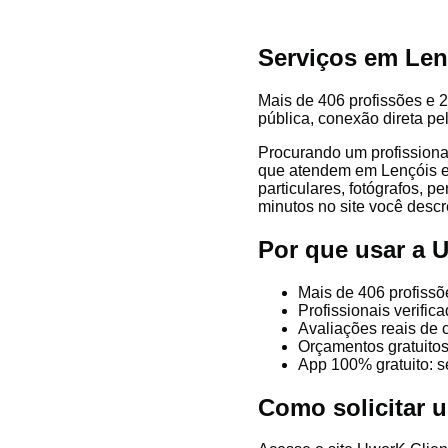
Serviços em Len
Mais de 406 profissões e 2
pública, conexão direta pe
Procurando um profissiona
que atendem em Lençóis e r
particulares, fotógrafos, p
minutos no site você descre
Por que usar a 
Mais de 406 profissõ
Profissionais verifi
Avaliações reais de 
Orçamentos gratuitos
App 100% gratuito: s
Como solicitar 