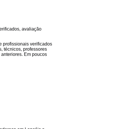
erificados, avaliação
profissionais verificados
, técnicos, professores
es anteriores. Em poucos